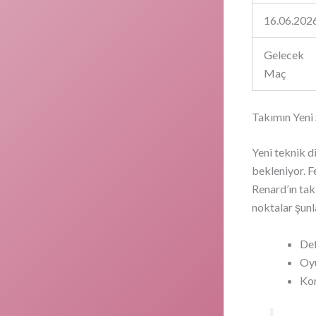
16.06.202
Gelecek
Maç
Takımın Yeni 
Yeni teknik d
bekleniyor. 
Renard’ın tak
noktalar şunl
Def
Oyu
Kon