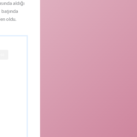
sında aldığı
z başında
en oldu.
OSE