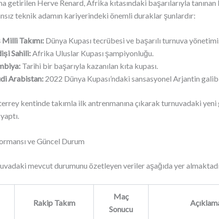
a getirilen Herve Renard, Afrika kıtasındaki başarılarıyla tanınan b
nsız teknik adamın kariyerindeki önemli duraklar şunlardır:
 Milli Takımı:
Dünya Kupası tecrübesi ve başarılı turnuva yönetimi
işi Sahili:
Afrika Uluslar Kupası şampiyonluğu.
mbiya:
Tarihi bir başarıyla kazanılan kıta kupası.
di Arabistan:
2022 Dünya Kupası’ndaki sansasyonel Arjantin galibi
rrey kentinde takımla ilk antrenmanına çıkarak turnuvadaki yeni g
yaptı.
ormansı ve Güncel Durum
nuvadaki mevcut durumunu özetleyen veriler aşağıda yer almaktadı
Maç
Rakip Takım
Açıklam
Sonucu