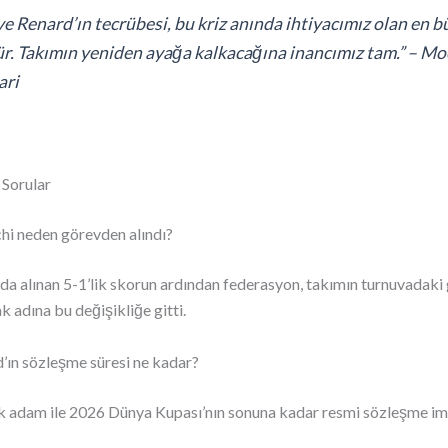
e Renard’ın tecrübesi, bu kriz anında ihtiyacımız olan en 
r. Takımın yeniden ayağa kalkacağına inancımız tam.” – Mo
ari
 Sorular
hi neden görevden alındı?
nda alınan 5-1’lik skorun ardından federasyon, takımın turnuvadaki
 adına bu değişikliğe gitti.
’ın sözleşme süresi ne kadar?
ik adam ile 2026 Dünya Kupası’nın sonuna kadar resmi sözleşme im