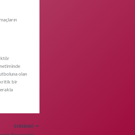
 maçların
ektör
önetiminde
futboluna olan
ritik bir
merakla
SONRAKI
Dünya Kupası’nda Ramin Rezaeian’dan Gizemli Mesaj