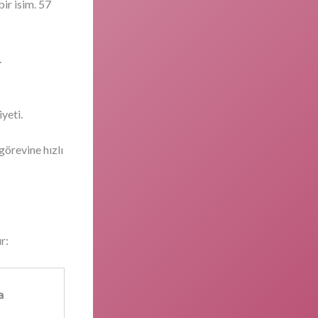
ir isim. 57
.
yeti.
örevine hızlı
r:
a