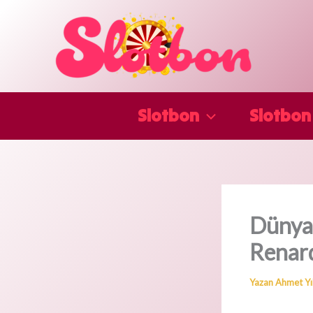
İçeriğe
atla
Slotbon
Slotbon
Dünya 
Renar
Yazan
Ahmet Yı