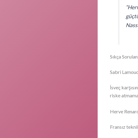
“Herv
güçtü
Nass
Sıkça Sorulan
Sabri Lamouc
İsveç karşısı
riske atmamak
Herve Renard
Fransız tekn