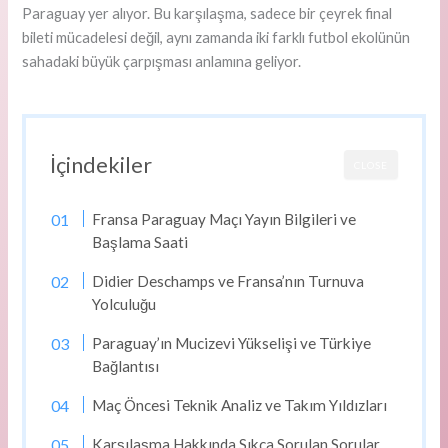
Paraguay yer alıyor. Bu karşılaşma, sadece bir çeyrek final
bileti mücadelesi değil, aynı zamanda iki farklı futbol ekolünün
sahadaki büyük çarpışması anlamına geliyor.
İçindekiler
CLOSE
Fransa Paraguay Maçı Yayın Bilgileri ve
Başlama Saati
Didier Deschamps ve Fransa’nın Turnuva
Yolculuğu
Paraguay’ın Mucizevi Yükselişi ve Türkiye
Bağlantısı
Maç Öncesi Teknik Analiz ve Takım Yıldızları
Karşılaşma Hakkında Sıkça Sorulan Sorular