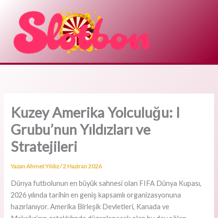
İçeriğe
atla
Kuzey Amerika Yolculuğu: I
Grubu’nun Yıldızları ve
Stratejileri
Yazan
Ahmet Yıldız
/
2 Haziran 2026
Dünya futbolunun en büyük sahnesi olan FIFA Dünya Kupası,
2026 yılında tarihin en geniş kapsamlı organizasyonuna
hazırlanıyor. Amerika Birleşik Devletleri, Kanada ve