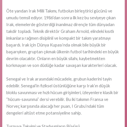
Öte yandan Irak Milli Takımı, futbolun birleştirici gücünü ve
umudu temsil ediyor. 1986’dan sonra ilk kez bu seviyeye çıkan
Irak, elemelerde gösterdiği inanılmaz dirençle tüm dünyadan
takdir topladı. Teknik direktör Graham Arnold, elindeki kısıtlı
imkanlara rağmen disiplinli ve kompakt bir takım yaratmayı
başardı. Irak için Dünya Kupası’nda olmak bile büyük bir
başarıyken, gruptan çıkmak ülkenin futbol tarihindeki en büyük
devrim olacaktır. Onların en büyük silahı, kaybetmekten
korkmayan ve son düdüğe kadar savaşan karakterleri olacak.
Senegal ve Irak arasındaki mücadele, grubun kaderini tayin
edebilir. Senegal’in fiziksel üstünlüğüne karşı Irak’ın düşük
bloklu savunması ve hızlı hücum girişimleri, izleyenlere klasik bir
“hücum-savunma” dersi verebilir. Bu iki takımın Fransa ve
Norveç karşısında alacağı her puan, I Grubu’ndaki tüm
dengeleri altüst etme potansiyeline sahip.
Turnuva Takvimi ve Stadyumların Büyüsü