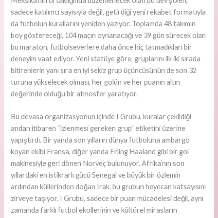
Meksika’nın ortaklığında düzenlenecek olan bu dev şölen,
sadece katılımcı sayısıyla değil, getirdiği yeni rekabet formatıyla
da futbolun kurallarını yeniden yazıyor. Toplamda 48 takımın
boy göstereceği, 104 maçın oynanacağı ve 39 gün sürecek olan
bu maraton, futbolseverlere daha önce hiç tatmadıkları bir
deneyim vaat ediyor. Yeni statüye göre, gruplarını ilk iki sırada
bitirenlerin yanı sıra en iyi sekiz grup üçüncüsünün de son 32
turuna yükselecek olması, her golün ve her puanın altın
değerinde olduğu bir atmosfer yaratıyor.
Bu devasa organizasyonun içinde I Grubu, kuralar çekildiği
andan itibaren “izlenmesi gereken grup” etiketini üzerine
yapıştırdı. Bir yanda son yılların dünya futboluna ambargo
koyan ekibi Fransa, diğer yanda Erling Haaland gibi bir gol
makinesiyle geri dönen Norveç bulunuyor. Afrika’nın son
yıllardaki en istikrarlı gücü Senegal ve büyük bir özlemin
ardından küllerinden doğan Irak, bu grubun heyecan katsayısını
zirveye taşıyor. I Grubu, sadece bir puan mücadelesi değil, aynı
zamanda farklı futbol ekollerinin ve kültürel mirasların