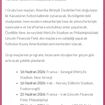
I Grubu’nun maçları, Amerika Birleşik Devletleri’nin doğu kıyısı
ile Kanada’nın futbol kalbinde oynanacak. Bu bölgelerdeki
stadyumlar, hem modern mimarileriyle hem de atmosferleriyle
oyunculara ve taraftarlara unutulmaz anlar yaşatacak.
Özellikle New Jersey’deki MetLife Stadium ve Philadelphia’daki
Lincoln Financial Field, dev maçlara ev sahipliği yaparak
futbolun Kuzey Amerika’daki yeni merkezleri olacak.
Grup maçlarının programı, heyecanın dozajını her geçen gün
artıracak şekilde planlandı:
16 Haziran 2026:
Fransa – Senegal (MetLife
Stadium, New Jersey)
16 Haziran 2026:
Irak – Norveç (Gillette Stadium,
Foxborough)
22 Haziran 2026:
Fransa – Irak (Lincoln Financial
Field, Philadelphia)