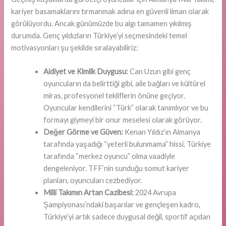
kariyer basamaklarını tırmanmak adına en güvenli liman olarak
görülüyordu. Ancak günümüzde bu algı tamamen yıkılmış
durumda. Genç yıldızların Türkiye’yi seçmesindeki temel
motivasyonları şu şekilde sıralayabiliriz:
Aidiyet ve Kimlik Duygusu:
Can Uzun gibi genç
oyuncuların da belirttiği gibi, aile bağları ve kültürel
miras, profesyonel tekliflerin önüne geçiyor.
Oyuncular kendilerini “Türk” olarak tanımlıyor ve bu
formayı giymeyi bir onur meselesi olarak görüyor.
Değer Görme ve Güven:
Kenan Yıldız’ın Almanya
tarafında yaşadığı “yeterli bulunmama” hissi, Türkiye
tarafında “merkez oyuncu” olma vaadiyle
dengeleniyor. TFF’nin sunduğu somut kariyer
planları, oyuncuları cezbediyor.
Milli Takımın Artan Cazibesi:
2024 Avrupa
Şampiyonası’ndaki başarılar ve gençleşen kadro,
Türkiye’yi artık sadece duygusal değil, sportif açıdan