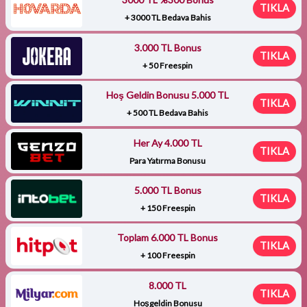
TIKLA
+ 3000 TL Bedava Bahis
3.000 TL Bonus
TIKLA
+ 50 Freespin
Hoş Geldin Bonusu 5.000 TL
TIKLA
+ 500 TL Bedava Bahis
Her Ay 4.000 TL
TIKLA
Para Yatırma Bonusu
5.000 TL Bonus
TIKLA
+ 150 Freespin
Toplam 6.000 TL Bonus
TIKLA
+ 100 Freespin
8.000 TL
TIKLA
Hoşgeldin Bonusu