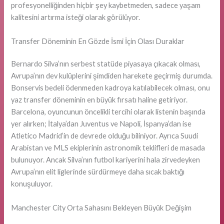
profesyonelliğinden hiçbir şey kaybetmeden, sadece yaşam
kalitesini artırma isteği olarak görülüyor.
Transfer Döneminin En Gözde İsmi İçin Olası Duraklar
Bernardo Silva’nın serbest statüde piyasaya çıkacak olması,
Avrupa’nın dev kulüplerini şimdiden harekete geçirmiş durumda.
Bonservis bedeli ödenmeden kadroya katılabilecek olması, onu
yaz transfer döneminin en büyük fırsatı haline getiriyor.
Barcelona, oyuncunun öncelikli tercihi olarak listenin başında
yer alırken; İtalya’dan Juventus ve Napoli, İspanya’dan ise
Atletico Madrid’in de devrede olduğu biliniyor. Ayrıca Suudi
Arabistan ve MLS ekiplerinin astronomik teklifleri de masada
bulunuyor. Ancak Silva’nın futbol kariyerini hala zirvedeyken
Avrupa’nın elit liglerinde sürdürmeye daha sıcak baktığı
konuşuluyor.
Manchester City Orta Sahasını Bekleyen Büyük Değişim