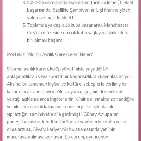
2022-23 sezonunda elde edilen tarihi üçleme (Treble)
başarısında, özellikle Şampiyonlar Ligi finaline giden
yolda takıma liderlik etti.
Toplamda yaklaşık 16 kupa kazanarak Manchester
City’nin müzesine en çok katkı sağlayan isimlerden
biri olmayı başardı.
Portekizli Yıldızın Ayrılık Gerekçeleri Neler?
Silva’nın ayrılık kararı, kulüp yönetimiyle yaşadığı bir
anlaşmazlıktan veya sportif bir başarısızlıktan kaynaklanmıyor.
Aksine, bu tamamen kişisel ve kültürel sebeplerle verilmiş bir
karar olarak öne çıkıyor. Yıldız oyuncu, geçmiş dönemlerde
yaptığı açıklamalarda İngiltere’nin iklimine alışmakta zorlandığını
ve ailesinden uzak kalmanın kendisini psikolojik olarak
yıprattığını samimiyetle dile getirmişti. Güney Avrupa’nın
güneşli havasına, kendi kültürüne ve sevdiklerine daha yakın
olma arzusu, Silva’yı kariyerinin bu aşamasında yeni bir
maceraya atılmaya zorluyor. Bu durum, oyuncunun