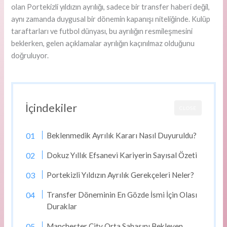
olan Portekizli yıldızın ayrılığı, sadece bir transfer haberi değil,
aynı zamanda duygusal bir dönemin kapanışı niteliğinde. Kulüp
taraftarları ve futbol dünyası, bu ayrılığın resmileşmesini
beklerken, gelen açıklamalar ayrılığın kaçınılmaz olduğunu
doğruluyor.
İçindekiler
CLOSE
Beklenmedik Ayrılık Kararı Nasıl Duyuruldu?
Dokuz Yıllık Efsanevi Kariyerin Sayısal Özeti
Portekizli Yıldızın Ayrılık Gerekçeleri Neler?
Transfer Döneminin En Gözde İsmi İçin Olası
Duraklar
Manchester City Orta Sahasını Bekleyen