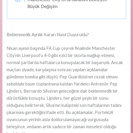
Büyük Değişim
Beklenmedik Ayrılık Kararı Nasıl Duyuruldu?
Nisan ayının başında FA Cup çeyrek finalinde Manchester
City’nin Liverpool’u 4-0 gibi ezici bir skorla mağlup etmesi,
normal şartlarda haftalarca konuşulacak bir başarıydı. Ancak
maçtan ziyade, karşılaşma sonrası yapılan açıklamalar
gündeme bomba gibi düştü. Pep Guardiola’nın cezalı olması
sebebiyle basın toplantısına katılan Yardımcı Antrenör Pep
Lijnders, Bernardo Silva’nın geleceğine dair beklenmedik bir
dürüstlükle konuştu. Lijnders, her güzel şeyin bir sonu
olduğunu belirterek, Silva’nın kulüpteki son haftalarının tadını
çıkarması gerektiğini ifade etti. Bu açıklamalar, Portekizli
oyuncunun yerinin asla doldurulamayacağı vurgusuyla
birleşince, vedanın artık sadece bir zaman meselesi olduğu