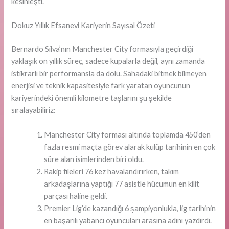
kesinleşti.
Dokuz Yıllık Efsanevi Kariyerin Sayısal Özeti
Bernardo Silva’nın Manchester City formasıyla geçirdiği
yaklaşık on yıllık süreç, sadece kupalarla değil, aynı zamanda
istikrarlı bir performansla da dolu. Sahadaki bitmek bilmeyen
enerjisi ve teknik kapasitesiyle fark yaratan oyuncunun
kariyerindeki önemli kilometre taşlarını şu şekilde
sıralayabiliriz:
Manchester City forması altında toplamda 450’den
fazla resmi maçta görev alarak kulüp tarihinin en çok
süre alan isimlerinden biri oldu.
Rakip fileleri 76 kez havalandırırken, takım
arkadaşlarına yaptığı 77 asistle hücumun en kilit
parçası haline geldi.
Premier Lig’de kazandığı 6 şampiyonlukla, lig tarihinin
en başarılı yabancı oyuncuları arasına adını yazdırdı.