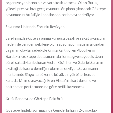
organizasyonlarına hız ve yaratıcılık katacak. Okan Buruk,
yüksek pres ve hızlı geçiş oyununu ön plana çıkararak Göztepe
savunmasını bu ikiliyle kanatlardan zorlamayı hedefliyor.
Savunma Hattında Zorunlu Revizyon
Sarı-kırmızılı ekipte savunma kurgusu cezalı ve sakat oyuncular
nedeniyle yeniden şekilleniyor. Trabzonspor maçının ardından
yaşanan olaylar sebebiyle kırmızı kart gören Abdülkerim
Bardakcı, Göztepe deplasmanında forma giyemeyecek. Uzun
süreli sakatlıkları bulunan Victor Osimhen ve Gabriel Sara’nın
eksikliği de kadro derinliğini olumsuz etkiliyor. Savunmanın
merkezinde Singo’nun üzerine büyük bir yük binerken, sol
kanatta kimin oynayacağı Eren Elmalı’nın kart durumu ve
antrenman performansına göre netlik kazanacak.
Kritik Randevuda Göztepe Faktörü
Göztepe, ligdeki son maçında Gençlerbirliği’ni 2-0 mağlup