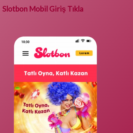
Slotbon Mobil Giriş Tıkla