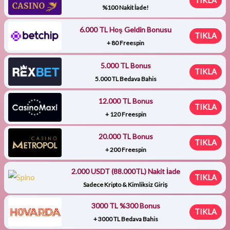
TIKLA
%100 Nakit İade!
6.000 TL Hoş Geldin Bonusu
TIKLA
+ 80 Freespin
5.000 TL Bonus
TIKLA
5.000 TL Bedava Bahis
12.000 TL Bonus
TIKLA
+ 120 Freespin
20.000 TL Bonus
TIKLA
+ 200 Freespin
2.000 USDT (88.000TL) Nakit İade
TIKLA
Sadece Kripto & Kimliksiz Giriş
3000 TL %300 Bonus
TIKLA
+ 3000 TL Bedava Bahis